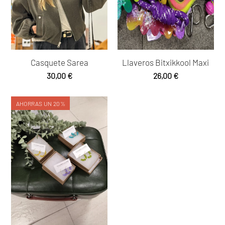
Casquete Sarea
Llaveros Bitxikkool Maxi
30,00
€
26,00
€
AHORRAS UN 20%