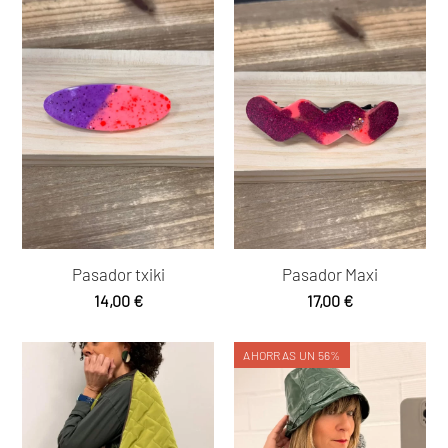
Pasador txiki
Pasador Maxi
14,00
€
17,00
€
AHORRAS UN 56%