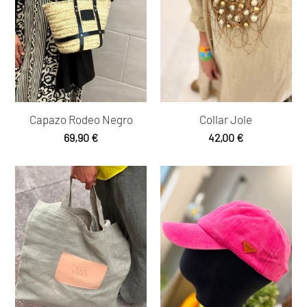
Capazo Rodeo Negro
Collar Jole
69,90
€
42,00
€