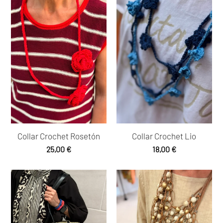
últimos
Collar Crochet Rosetón
Collar Crochet Lio
25,00
€
18,00
€