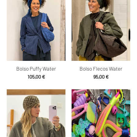
Bolso Puffy Water
Bolso Flecos Water
105,00
€
95,00
€