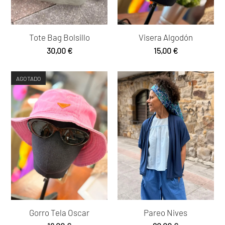
Tote Bag Bolsillo
Visera Algodón
30,00
€
15,00
€
AGOTADO
Gorro Tela Oscar
Pareo Nives