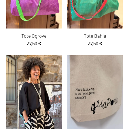
Tote Ogrove
Tote Bahia
37,50
€
37,50
€