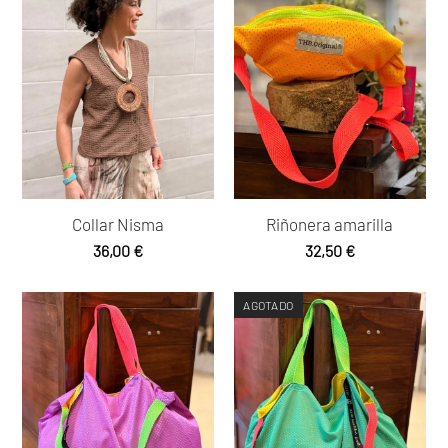
Collar Nisma
Riñonera amarilla
36,00
€
32,50
€
AGOTADO