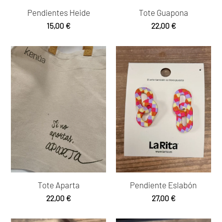
Pendientes Heide
Tote Guapona
15,00
€
22,00
€
Tote Aparta
Pendiente Eslabón
22,00
€
27,00
€