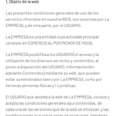
1. Objeto de la web
Las presentes condiciones generales de uso de los
servicios ofrecidos en nuestra WEB, son suscritas por La
EMPRESA, y de otra parte, por el USUARIO.
La EMPRESA es una entidad cuya actividad principal
consiste en COMERCIO AL POR MENOR DE MODA.
La EMPRESA posibilita a los USUARIOS el acceso y la
utilización de los diversos servicios y contenidos, al
poner a disposición del USUARIO, información (en
adelante Contenidos) mediante su web, que pueden
estar suministrados tanto por La EMPRESA, como por
terceras personas físicas y / o jurídicas.
El USUARIO que acceda a la web de La EMPRESA, conoce y
acepta las condiciones generales aquí contenidas, de
cada una de las versiones que de la web se ofrezcan, y las
modificaciones que sobre estas se produzcan, debiendo