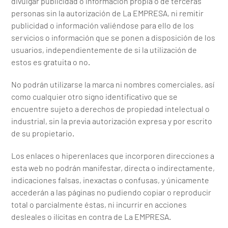
divulgar publicidad o información propia o de terceras
personas sin la autorización de La EMPRESA, ni remitir
publicidad o información valiéndose para ello de los
servicios o información que se ponen a disposición de los
usuarios, independientemente de si la utilización de
estos es gratuita o no.
No podrán utilizarse la marca ni nombres comerciales, así
como cualquier otro signo identificativo que se
encuentre sujeto a derechos de propiedad intelectual o
industrial, sin la previa autorización expresa y por escrito
de su propietario.
Los enlaces o hiperenlaces que incorporen direcciones a
esta web no podrán manifestar, directa o indirectamente,
indicaciones falsas, inexactas o confusas, y únicamente
accederán a las páginas no pudiendo copiar o reproducir
total o parcialmente éstas, ni incurrir en acciones
desleales o ilícitas en contra de La EMPRESA.