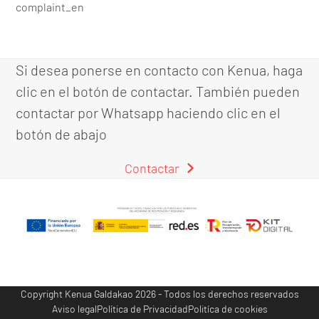
complaint_en
Si desea ponerse en contacto con Kenua, haga
clic en el botón de contactar. También pueden
contactar por Whatsapp haciendo clic en el
botón de abajo
Contactar
Copyright
Kenua Galdakao
2026 - Todos los derechos reservados
Aviso legal
Política de Privacidad
Politíca de cookies