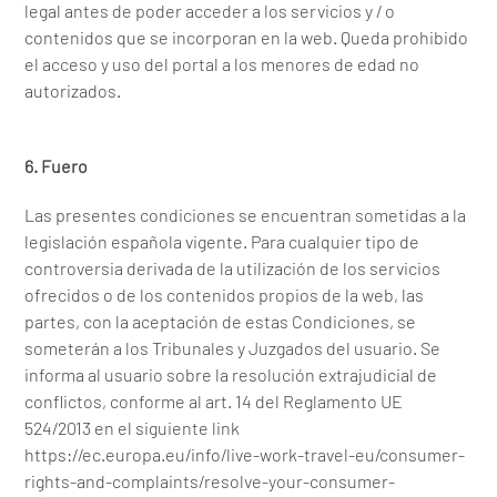
legal antes de poder acceder a los servicios y / o
contenidos que se incorporan en la web. Queda prohibido
el acceso y uso del portal a los menores de edad no
autorizados.
6. Fuero
Las presentes condiciones se encuentran sometidas a la
legislación española vigente. Para cualquier tipo de
controversia derivada de la utilización de los servicios
ofrecidos o de los contenidos propios de la web, las
partes, con la aceptación de estas Condiciones, se
someterán a los Tribunales y Juzgados del usuario. Se
informa al usuario sobre la resolución extrajudicial de
conflictos, conforme al art. 14 del Reglamento UE
524/2013 en el siguiente link
https://ec.europa.eu/info/live-work-travel-eu/consumer-
rights-and-complaints/resolve-your-consumer-