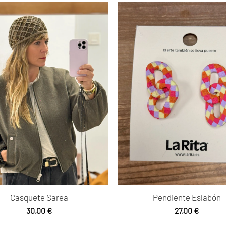
Casquete Sarea
Pendiente Eslabón
30,00
€
27,00
€