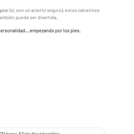
galar (sí, son un acierto seguro), estos calcetines
mbién puede ser divertida.
 personalidad… empezando por los pies.