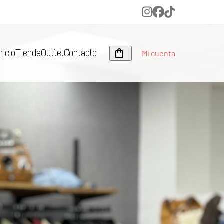
Instagram
Facebook
Tiktok
Mi cuenta
nicio
Tienda
Outlet
Contacto