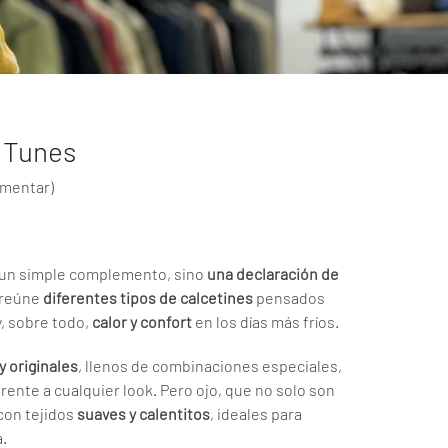
 Tunes
omentar
)
n un simple complemento, sino
una declaración de
 reúne
diferentes tipos de calcetines
pensados
y, sobre todo,
calor y confort
en los días más fríos.
y originales
, llenos de combinaciones especiales,
rente a cualquier look. Pero ojo, que no solo son
con tejidos
suaves y calentitos
, ideales para
.