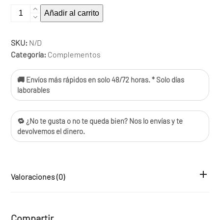
Gorro
Añadir al carrito
Lluvia
cantidad
SKU:
N/D
Categoría:
Complementos
🚚 Envíos más rápidos en solo 48/72 horas. * Solo días
laborables
🔁 ¿No te gusta o no te queda bien? Nos lo envías y te
devolvemos el dinero.
Valoraciones (0)
Compartir