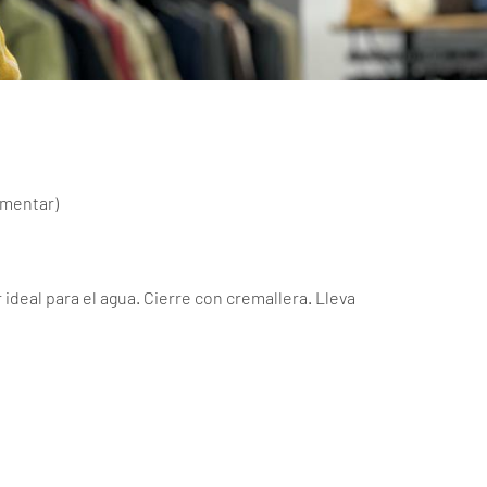
omentar
)
 ideal para el agua. Cierre con cremallera. Lleva