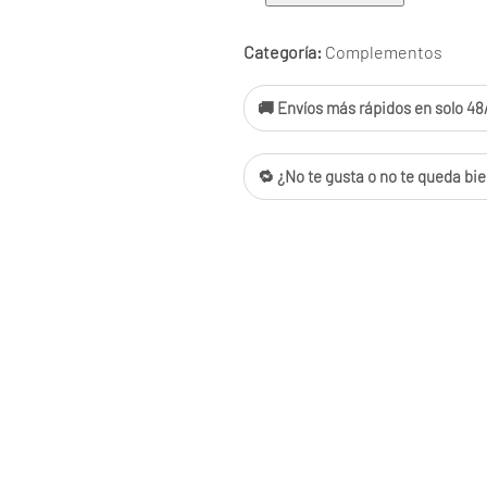
Puffy
Water
Categoría:
Complementos
cantidad
🚚 Envíos más rápidos en solo 48/
🔁 ¿No te gusta o no te queda bie