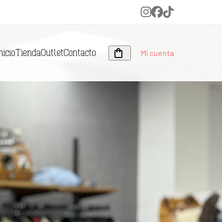
Instagram
Facebook
Tiktok
Mi cuenta
nicio
Tienda
Outlet
Contacto