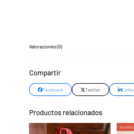
Valoraciones (0)
Compartir
Facebook
Twitter
Linke
Productos relacionados
AHORRAS