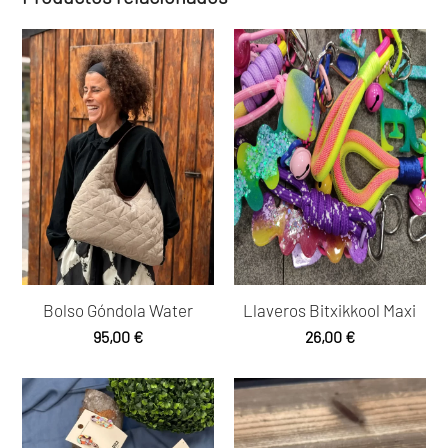
Bolso Góndola Water
Llaveros Bitxikkool Maxi
95,00
€
26,00
€