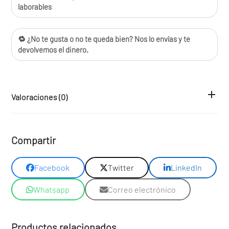
laborables
🔁 ¿No te gusta o no te queda bien? Nos lo envías y te
devolvemos el dinero.
Valoraciones (0)
Compartir
Facebook
Twitter
LinkedIn
Whatsapp
Correo electrónico
Productos relacionados