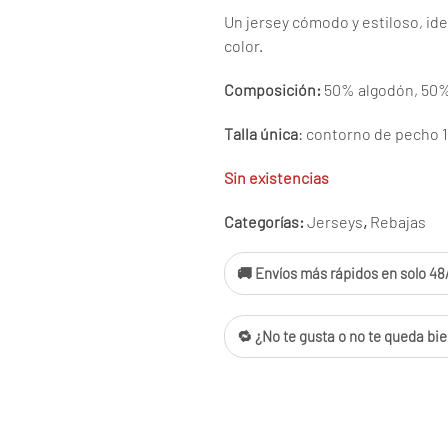
Un jersey cómodo y estiloso, id
color.
Composición:
50% algodón, 50% 
Talla única
: contorno de pecho 
Sin existencias
Categorías:
Jerseys
,
Rebajas
🚚 Envíos más rápidos en solo 48/
🔁 ¿No te gusta o no te queda bie