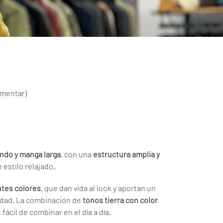
omentar
)
ndo y manga larga
, con una
estructura amplia y
estilo relajado.
ntes colores
, que dan vida al look y aportan un
lidad. La combinación de
tonos tierra con color
fácil de combinar en el día a día.