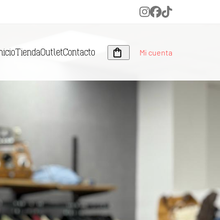
Instagram
Facebook
Tiktok
Mi cuenta
nicio
Tienda
Outlet
Contacto