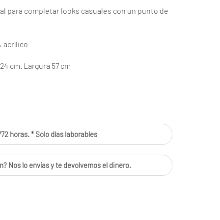
eal para completar looks casuales con un punto de
acrílico
124 cm. Largura 57 cm
72 horas. * Solo días laborables
n? Nos lo envías y te devolvemos el dinero.