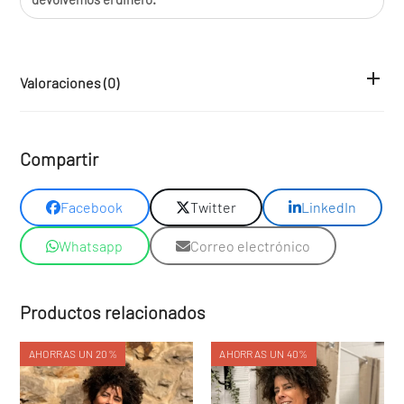
Valoraciones (0)
Compartir
Facebook
Twitter
LinkedIn
Whatsapp
Correo electrónico
Productos relacionados
AHORRAS UN 20%
AHORRAS UN 40%