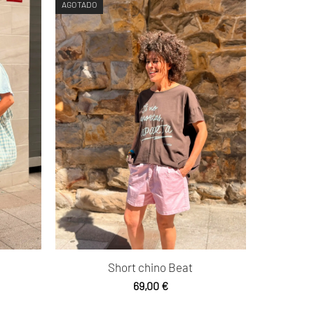
AGOTADO
Short chino Beat
69,00
€