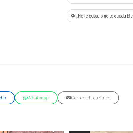
🔁 ¿No te gusta o no te queda bie
dIn
Whatsapp
Correo electrónico