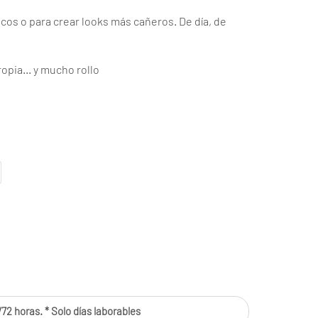
cos o para crear looks más cañeros. De día, de
ropia… y mucho rollo
s
72 horas. * Solo días laborables