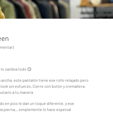
een
omentar
)
 lo cambia todo 😏
 ancha, este pantalón tiene ese rollo relajado pero
 look sin esfuerzo. Cierre con botón y cremallera,
justarlo a tu manera
do en pico le dan un toque diferente, y ese
ia pierna… simplemente lo hace especial