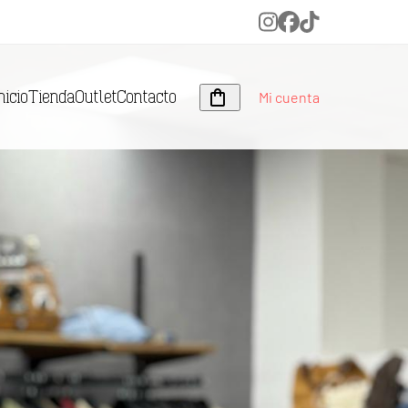
Instagram
Facebook
Tiktok
Mi cuenta
nicio
Tienda
Outlet
Contacto