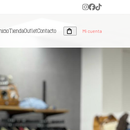
Instagram
Facebook
Tiktok
Mi cuenta
nicio
Tienda
Outlet
Contacto