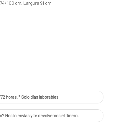
 74/ 100 cm. Largura 91 cm
s
72 horas. * Solo días laborables
n? Nos lo envías y te devolvemos el dinero.