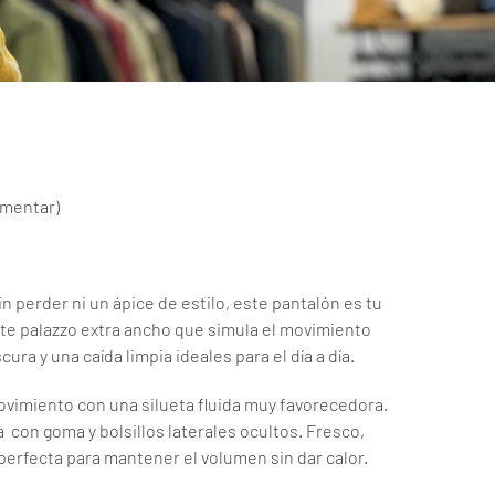
omentar
)
 perder ni un ápice de estilo, este pantalón es tu
te palazzo extra ancho que simula el movimiento
ura y una caída limpia ideales para el día a día.
ovimiento con una silueta fluida muy favorecedora.
con goma y bolsillos laterales ocultos. Fresco,
 perfecta para mantener el volumen sin dar calor.