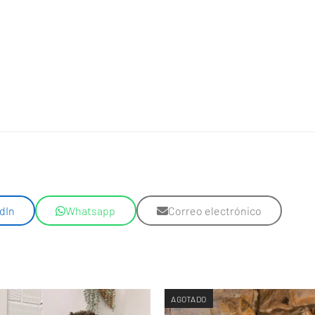
dIn
Whatsapp
Correo electrónico
AGOTADO