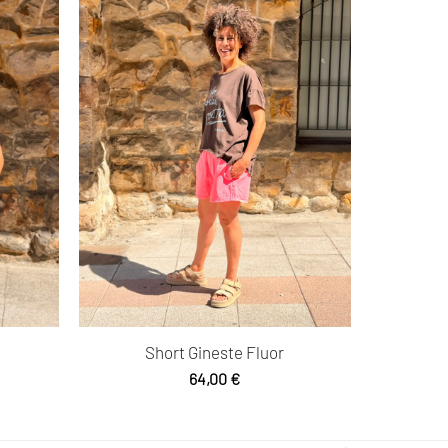
Short Gineste Fluor
64,00
€