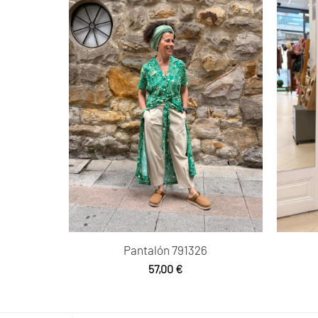
Pantalón 791326
57,00
€