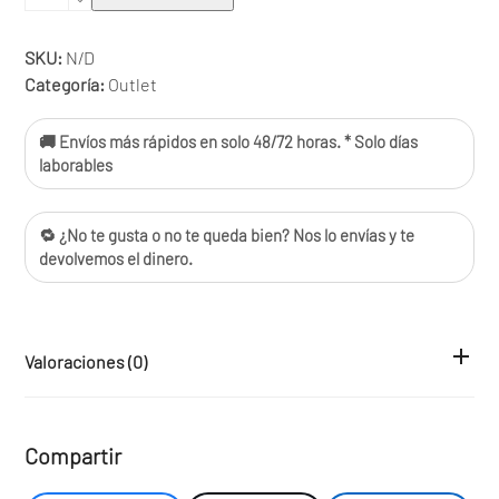
6216
cantidad
SKU:
N/D
Categoría:
Outlet
🚚 Envíos más rápidos en solo 48/72 horas. * Solo días
laborables
🔁 ¿No te gusta o no te queda bien? Nos lo envías y te
devolvemos el dinero.
Valoraciones (0)
Compartir