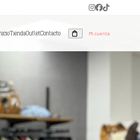
Instagram
Facebook
Tiktok
Mi cuenta
nicio
Tienda
Outlet
Contacto