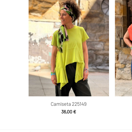
Camiseta 225149
36,00
€