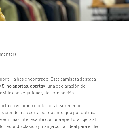
omentar
)
por ti, la has encontrado. Esta camiseta destaca
«Si no aportas, aparta»
, una declaración de
la vida con seguridad y determinación.
orta un volumen moderno y favorecedor,
o, siendo más corta por delante que por detrás.
ve aún más interesante con una apertura ligera al
lo redondo clásico y manga corta, ideal para el día