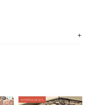
AHORRAS UN 40%