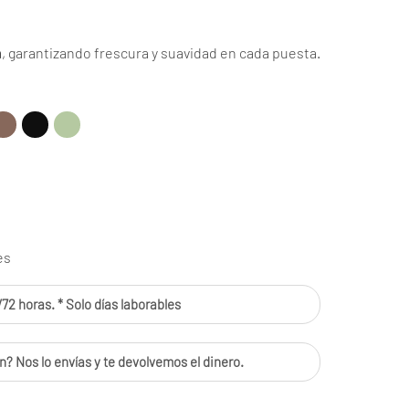
n
, garantizando frescura y suavidad en cada puesta.
es
72 horas. * Solo días laborables
n? Nos lo envías y te devolvemos el dinero.