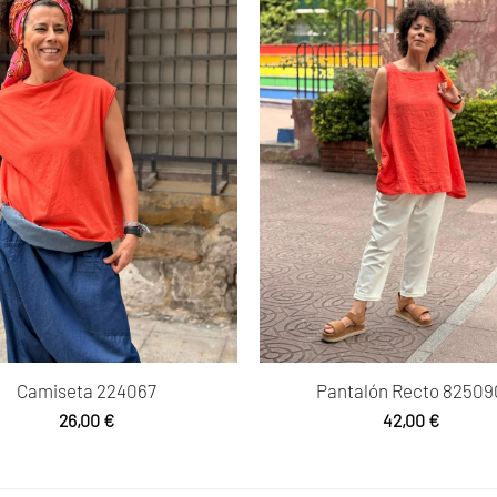
Camiseta 224067
Pantalón Recto 82509
26,00
€
42,00
€