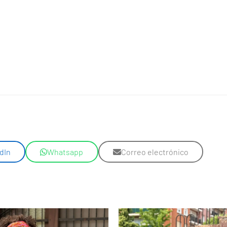
dIn
Whatsapp
Correo electrónico