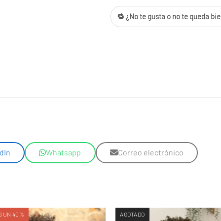
🔁 ¿No te gusta o no te queda bie
dIn
Whatsapp
Correo electrónico
 UN 40%
AGOTADO