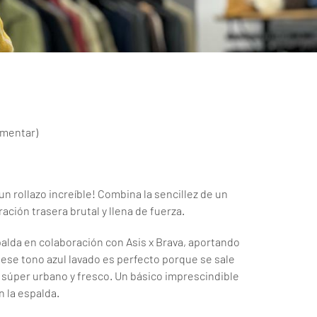
omentar
)
un rollazo increíble! Combina la sencillez de un
ación trasera brutal y llena de fuerza.
spalda en colaboración con Asis x Brava, aportando
 ese tono azul lavado es perfecto porque se sale
re súper urbano y fresco. Un básico imprescindible
 la espalda.