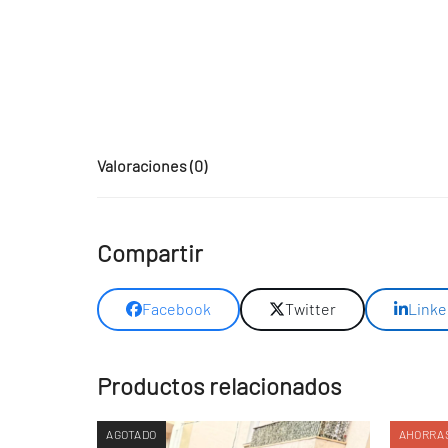
Valoraciones (0)
Compartir
Facebook
Twitter
Linke
Productos relacionados
AGOTADO
AHORRAS