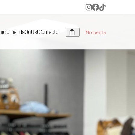
Instagram
Facebook
Tiktok
Mi cuenta
nicio
Tienda
Outlet
Contacto