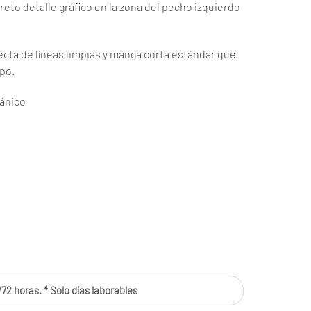
creto detalle gráfico en la zona del pecho izquierdo
ecta de líneas limpias y manga corta estándar que
po.
ánico
72 horas. * Solo días laborables