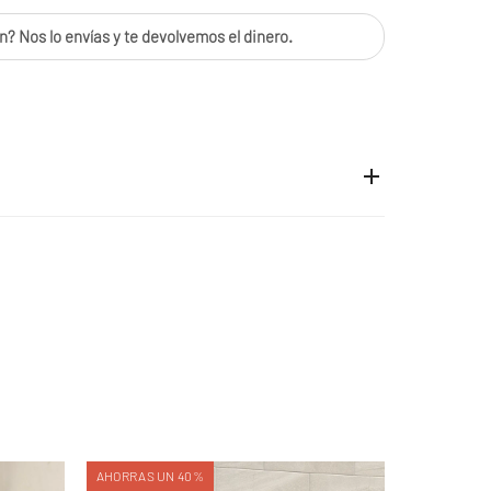
n? Nos lo envías y te devolvemos el dinero.
AHORRAS UN 40%