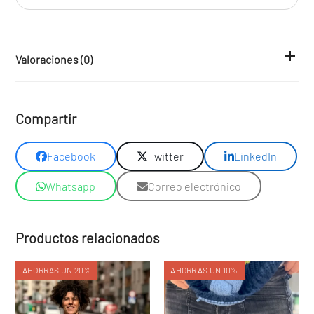
Valoraciones (0)
Compartir
Facebook
Twitter
LinkedIn
Whatsapp
Correo electrónico
Productos relacionados
AHORRAS UN 20%
AHORRAS UN 10%