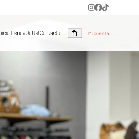
Instagram
Facebook
Tiktok
Mi cuenta
nicio
Tienda
Outlet
Contacto
s